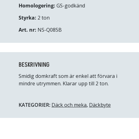
Homologering:
GS-godkänd
Styrka:
2 ton
Art. nr:
NS-Q085B
BESKRIVNING
Smidig domkraft som är enkel att förvara i
mindre utrymmen. Klarar upp till 2 ton.
KATEGORIER:
Däck och meka
,
Däckbyte