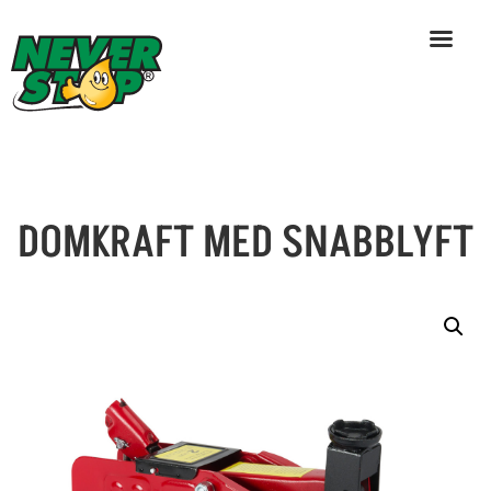
DOMKRAFT MED SNABBLYFT
Skip
to
content