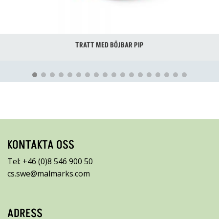
ED BÖJBAR PIP
KONTAKTA OSS
Tel: +46 (0)8 546 900 50
cs.swe@malmarks.com
ADRESS