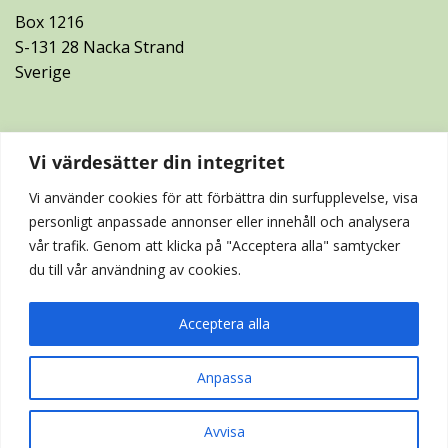
Box 1216
S-131 28 Nacka Strand
Sverige
FÖLJ OSS PÅ SOCIALA MEDIER
Vi värdesätter din integritet
Vi använder cookies för att förbättra din surfupplevelse, visa
personligt anpassade annonser eller innehåll och analysera
vår trafik. Genom att klicka på "Acceptera alla" samtycker
du till vår användning av cookies.
Acceptera alla
Anpassa
Avvisa
Copyright © Never Stop 2026