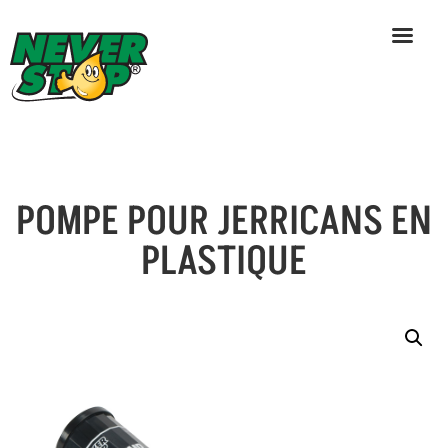
POMPE POUR JERRICANS EN
Skip
to
PLASTIQUE
content