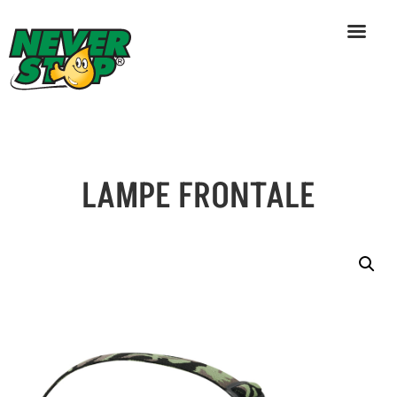
LAMPE FRONTALE
Skip
to
content