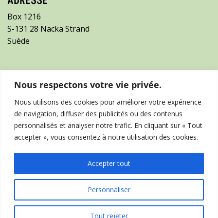
Box 1216
S-131 28 Nacka Strand
Suède
SUIVEZ-NOUS SUR LES RÉSEAUX SOCIAUX
Nous respectons votre vie privée.
Nous utilisons des cookies pour améliorer votre expérience
de navigation, diffuser des publicités ou des contenus
personnalisés et analyser notre trafic. En cliquant sur « Tout
accepter », vous consentez à notre utilisation des cookies.
Accepter tout
Personnaliser
Tout rejeter