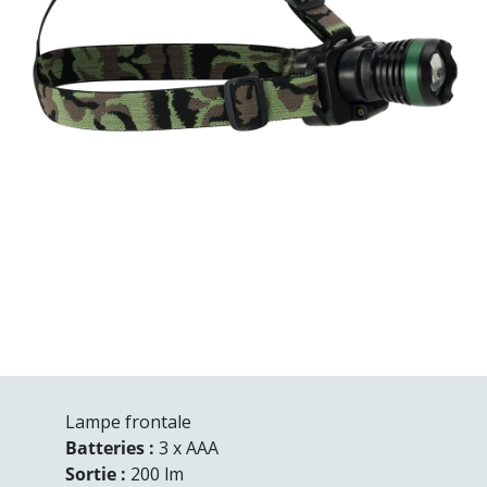
Lampe frontale
Batteries :
3 x AAA
Sortie :
200 lm