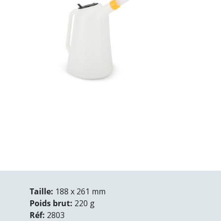
Taille:
188 x 261 mm
Poids brut:
220 g
Réf:
2803